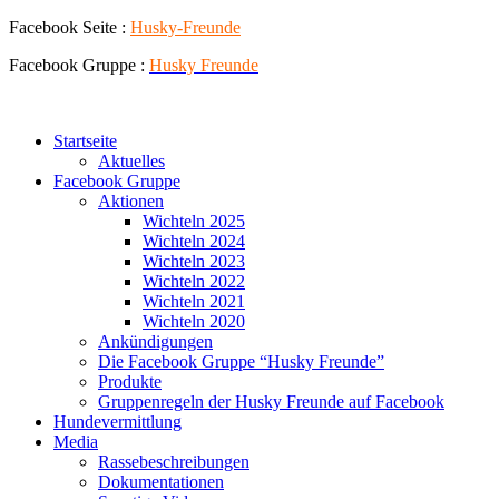
Zum
Facebook Seite :
Husky-Freunde
Inhalt
Facebook Gruppe :
Husky
Freunde
springen
Startseite
Aktuelles
Facebook Gruppe
Aktionen
Wichteln 2025
Wichteln 2024
Wichteln 2023
Wichteln 2022
Wichteln 2021
Wichteln 2020
Ankündigungen
Die Facebook Gruppe “Husky Freunde”
Produkte
Gruppenregeln der Husky Freunde auf Facebook
Hundevermittlung
Media
Rassebeschreibungen
Dokumentationen