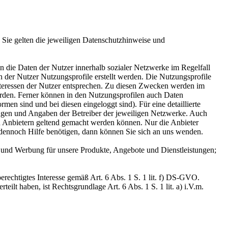
 Sie gelten die jeweiligen Datenschutzhinweise und
 die Daten der Nutzer innerhalb sozialer Netzwerke im Regelfall
 der Nutzer Nutzungsprofile erstellt werden. Die Nutzungsprofile
teressen der Nutzer entsprechen. Zu diesen Zwecken werden im
erden. Ferner können in den Nutzungsprofilen auch Daten
en sind und bei diesen eingeloggt sind). Für eine detaillierte
ungen und Angaben der Betreiber der jeweiligen Netzwerke. Auch
n Anbietern geltend gemacht werden können. Nur die Anbieter
 dennoch Hilfe benötigen, dann können Sie sich an uns wenden.
 und Werbung für unsere Produkte, Angebote und Dienstleistungen;
rechtigtes Interesse gemäß Art. 6 Abs. 1 S. 1 lit. f) DS-GVO.
lt haben, ist Rechtsgrundlage Art. 6 Abs. 1 S. 1 lit. a) i.V.m.