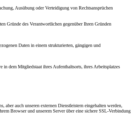
ndmachung, Ausübung oder Verteidigung von Rechtsansprüchen
igten Gründe des Verantwortlichen gegenüber Ihren Gründen
ezogenen Daten in einem strukturierten, gängigen und
in dem Mitgliedstaat ihres Aufenthaltsorts, ihres Arbeitsplatzes
s, aber auch unseren externen Dienstleistern eingehalten werden,
 Ihrem Browser und unserem Server über eine sichere SSL-Verbindung