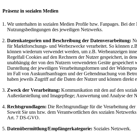
Präsenz in sozialen Medien
Wir unterhalten in sozialen Medien Profile bzw. Fanpages. Bei de
Nutzungsbedingungen des jeweiligen Netzwerks.
Datenkategorien und Beschreibung der Datenverarbeitung:
Nu
für Marktforschungs- und Werbezwecke verarbeitet. So können z.B.
können wiederum verwendet werden, um z.B. Werbeanzeigen innerh
Regelfall Cookies auf den Rechnern der Nutzer gespeichert, in de
unabhängig der von den Nutzern verwendeten Geräte gespeichert werd
Darstellung der jeweiligen Verarbeitungsformen und der Widerspr
im Fall von Auskunftsanfragen und der Geltendmachung von Betroff
haben jeweils Zugriff auf die Daten der Nutzer und können direkt
Zweck der Verarbeitung:
Kommunikation mit den auf den soziale
Außerdarstellung und Imagepflege; Auswertung und Analyse der Nu
Rechtsgrundlagen:
Die Rechtsgrundlage für die Verarbeitung der 
Soweit Sie uns bzw. dem Verantwortlichen des sozialen Netzwerks ei
Art. 7 DS-GVO.
Datenübermittlung/Empfängerkategorie:
Soziales Netzwerk.