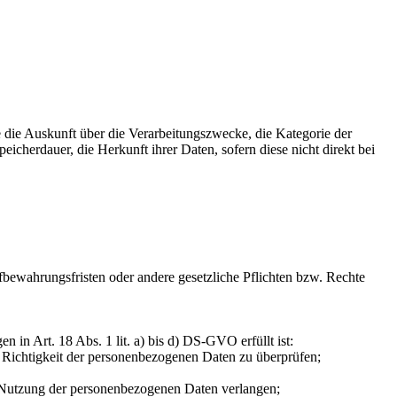
 die Auskunft über die Verarbeitungszwecke, die Kategorie der
herdauer, die Herkunft ihrer Daten, sofern diese nicht direkt bei
fbewahrungsfristen oder andere gesetzliche Pflichten bzw. Rechte
in Art. 18 Abs. 1 lit. a) bis d) DS-GVO erfüllt ist:
e Richtigkeit der personenbezogenen Daten zu überprüfen;
r Nutzung der personenbezogenen Daten verlangen;