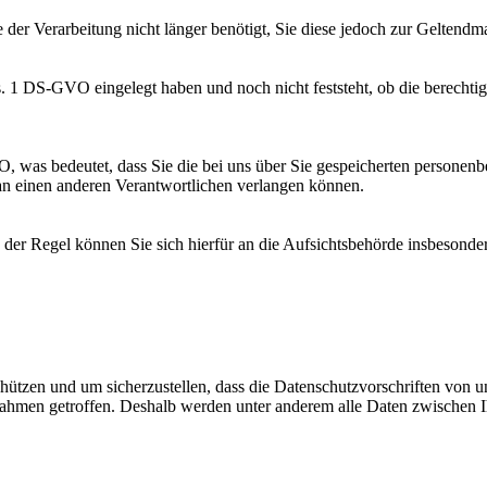
 der Verarbeitung nicht länger benötigt, Sie diese jedoch zur Gelte
. 1 DS-GVO eingelegt haben und noch nicht feststeht, ob die berecht
, was bedeutet, dass Sie die bei uns über Sie gespeicherten personenb
an einen anderen Verantwortlichen verlangen können.
der Regel können Sie sich hierfür an die Aufsichtsbehörde insbesondere 
ützen und um sicherzustellen, dass die Datenschutzvorschriften von un
ßnahmen getroffen. Deshalb werden unter anderem alle Daten zwischen