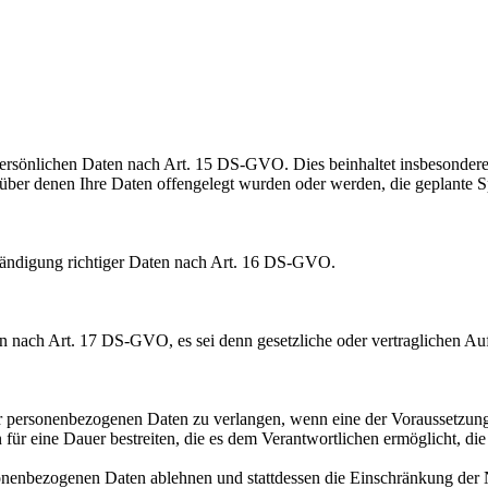
 persönlichen Daten nach Art. 15 DS-GVO. Dies beinhaltet insbesondere
r denen Ihre Daten offengelegt wurden oder werden, die geplante Speic
lständigung richtiger Daten nach Art. 16 DS-GVO.
n nach Art. 17 DS-GVO, es sei denn gesetzliche oder vertraglichen Au
 personenbezogenen Daten zu verlangen, wenn eine der Voraussetzungen 
 für eine Dauer bestreiten, die es dem Verantwortlichen ermöglicht, di
rsonenbezogenen Daten ablehnen und stattdessen die Einschränkung de