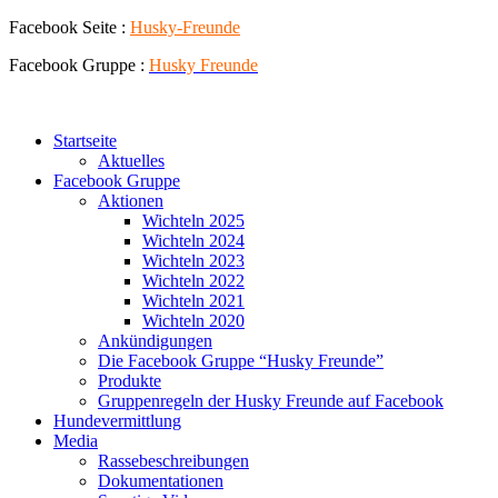
Zum
Facebook Seite :
Husky-Freunde
Inhalt
Facebook Gruppe :
Husky
Freunde
springen
Startseite
Aktuelles
Facebook Gruppe
Aktionen
Wichteln 2025
Wichteln 2024
Wichteln 2023
Wichteln 2022
Wichteln 2021
Wichteln 2020
Ankündigungen
Die Facebook Gruppe “Husky Freunde”
Produkte
Gruppenregeln der Husky Freunde auf Facebook
Hundevermittlung
Media
Rassebeschreibungen
Dokumentationen