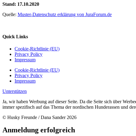
Stand: 17.10.2020
Quelle:
Muster-Datenschutz erklärung von JuraForum.de
Quick Links
Cookie-Richtlinie (EU)
Privacy Policy
Impressum
Cookie-Richtlinie (EU)
Privacy Policy
Impressum
Unterstützen
Ja, wir haben Werbung auf dieser Seite. Da die Seite sich über Werbe
immer spezifisch auf das Thema der nordischen Hunderassen und der
© Husky Freunde / Dana Sander 2026
Anmeldung erfolgreich