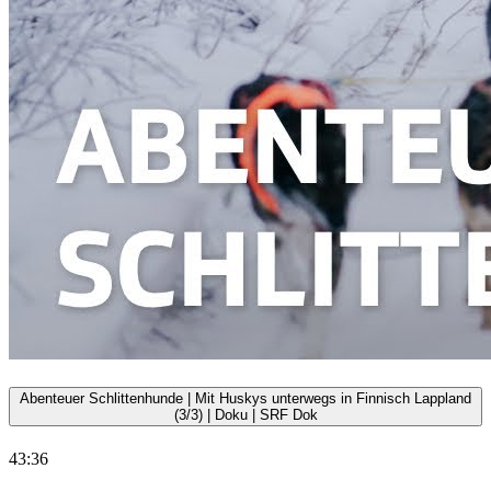
Abenteuer Schlittenhunde | Mit Huskys unterwegs in Finnisch Lappland
(3/3) | Doku | SRF Dok
43:36