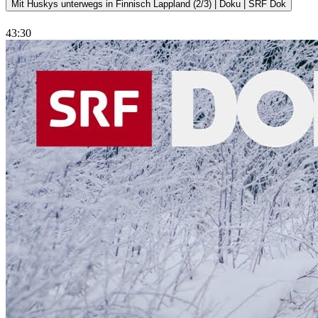
Mit Huskys unterwegs in Finnisch Lappland (2/3) | Doku | SRF Dok
43:30