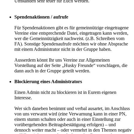
Umständen sehr teuer für Euch werden.
Spendenaktionen / aufrufe
Für Spendenaktionen gibt es für gemeinnützige eingetragene
Vereine eine entsprechende Datei, eingetragen kann werden,
wer die Gemeinnützigkeit nachweist. (z.B. Schreiben vom
FA). Sonstige Spendenaufrufe möchten wir ohne Absprache
mit einem Administrator nicht in der Gruppe haben.
Ausserdem könnt Ihr uns Vereine zur Allgemeinen
Vorstellung auf der Seite „Husky Freunde“ vorschlagen, die
dann auch in der Gruppe geteilt werden.
Blockierung eines Administrators
Einen Admin nicht zu blockieren ist in Eurem eigenen
Interesse.
Wer sich daneben benimmt und verbal ausartet, im Anschluss
von uns verwarnt wird (eine Verwarnung kann in einer PN,
einem stumm schalten oder auch in einer Einstellung zur
vorübergehenden Beitragsbestätigung erfolgen) – und
dennoch weiter macht – oder vermehrt in den Themen negativ