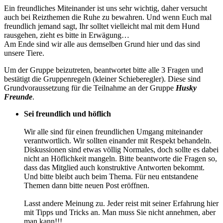
Ein freundliches Miteinander ist uns sehr wichtig, daher versucht
auch bei Reizthemen die Ruhe zu bewahren. Und wenn Euch mal
freundlich jemand sagt, Ihr solltet vielleicht mal mit dem Hund
rausgehen, zieht es bitte in Erwägung…
Am Ende sind wir alle aus demselben Grund hier und das sind
unsere Tiere.
Um der Gruppe beizutreten, beantwortet bitte alle 3 Fragen und
bestätigt die Gruppenregeln (kleiner Schieberegler). Diese sind
Grundvoraussetzung für die Teilnahme an der Gruppe
Husky
Freunde
.
Sei freundlich und höflich
Wir alle sind für einen freundlichen Umgang miteinander
verantwortlich. Wir sollten einander mit Respekt behandeln.
Diskussionen sind etwas völlig Normales, doch sollte es dabei
nicht an Höflichkeit mangeln. Bitte beantworte die Fragen so,
dass das Mitglied auch konstruktive Antworten bekommt.
Und bitte bleibt auch beim Thema. Für neu entstandene
Themen dann bitte neuen Post eröffnen.
Lasst andere Meinung zu. Jeder reist mit seiner Erfahrung hier
mit Tipps und Tricks an. Man muss Sie nicht annehmen, aber
man kann!!!