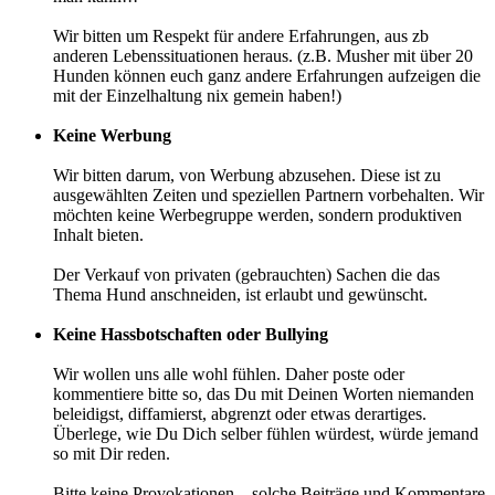
Wir bitten um Respekt für andere Erfahrungen, aus zb
anderen Lebenssituationen heraus. (z.B. Musher mit über 20
Hunden können euch ganz andere Erfahrungen aufzeigen die
mit der Einzelhaltung nix gemein haben!)
Keine Werbung
Wir bitten darum, von Werbung abzusehen. Diese ist zu
ausgewählten Zeiten und speziellen Partnern vorbehalten. Wir
möchten keine Werbegruppe werden, sondern produktiven
Inhalt bieten.
Der Verkauf von privaten (gebrauchten) Sachen die das
Thema Hund anschneiden, ist erlaubt und gewünscht.
Keine Hassbotschaften oder Bullying
Wir wollen uns alle wohl fühlen. Daher poste oder
kommentiere bitte so, das Du mit Deinen Worten niemanden
beleidigst, diffamierst, abgrenzt oder etwas derartiges.
Überlege, wie Du Dich selber fühlen würdest, würde jemand
so mit Dir reden.
Bitte keine Provokationen – solche Beiträge und Kommentare