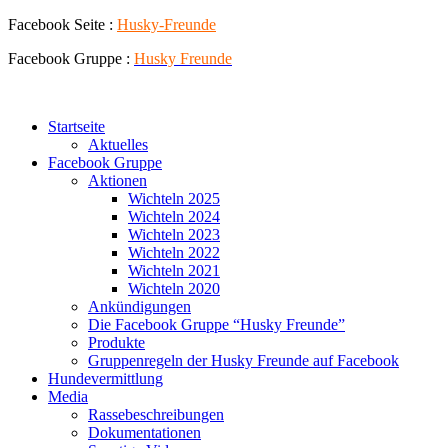
Zum
Facebook Seite :
Husky-Freunde
Inhalt
Facebook Gruppe :
Husky
Freunde
springen
Startseite
Aktuelles
Facebook Gruppe
Aktionen
Wichteln 2025
Wichteln 2024
Wichteln 2023
Wichteln 2022
Wichteln 2021
Wichteln 2020
Ankündigungen
Die Facebook Gruppe “Husky Freunde”
Produkte
Gruppenregeln der Husky Freunde auf Facebook
Hundevermittlung
Media
Rassebeschreibungen
Dokumentationen