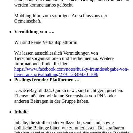
werden kommentarlos gelöscht.
Mobbing führt zum sofortigen Ausschluss aus der
Gemeinschaft.
Vermittlung von ….
Wir sind keine Verkaufsplattform!
Wir lassen ausschliesslich Vermittlungen von
Tierschutzorganisationen und Tierheimen zu. Weitere
Informationen findet Ihr hier:
https://www.facebook.com/notes/husky-freunde/abgabe-von-
tieren-aus-privathaltung/2791123494301108/
Postings fremder Plattformen …
…wie eBay, dhd24, Quoka usw., sind nicht gern gesehen.
Ebenso möchten wir keine Screenshots von PN’s oder
anderen Beiträgen in der Gruppe haben.
Inhalte
Inhalte, die strafbar oder volksverhetzend sind, sowie
politische Beiträge bitten wir zu unterlassen. Bei strafbaren