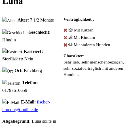
Luna
Verträglichkeit :
Alter:
7 1/2 Monate
✖️
🐱 Mit Katzen
Geschlecht:
✖️
👶 Mit Kindern
Hündin
✖️
🐶 Mit anderen Hunden
Kastriert /
Charakter:
Sterilisiert:
Nein
Sehr lieb, sehr menschenbezogen,
sehr sozialverträglich mit anderen
Ort:
Kirchberg
Hunden.
Telefon:
01797616659
E-Mail:
fischer-
immob@t-online.de
Abgabegrund:
Luna sollte in