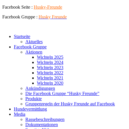
Zum
Facebook Seite :
Husky-Freunde
Inhalt
Facebook Gruppe :
Husky
Freunde
springen
Startseite
Aktuelles
Facebook Gruppe
Aktionen
Wichteln 2025
Wichteln 2024
Wichteln 2023
Wichteln 2022
Wichteln 2021
Wichteln 2020
Ankündigungen
Die Facebook Gruppe “Husky Freunde”
Produkte
Gruppenregeln der Husky Freunde auf Facebook
Hundevermittlung
Media
Rassebeschreibungen
Dokumentationen