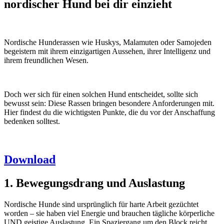
nordischer Hund bei dir einzieht
Nordische Hunderassen wie Huskys, Malamuten oder Samojeden
begeistern mit ihrem einzigartigen Aussehen, ihrer Intelligenz und
ihrem freundlichen Wesen.
Doch wer sich für einen solchen Hund entscheidet, sollte sich
bewusst sein: Diese Rassen bringen besondere Anforderungen mit.
Hier findest du die wichtigsten Punkte, die du vor der Anschaffung
bedenken solltest.
Download
1. Bewegungsdrang und Auslastung
Nordische Hunde sind ursprünglich für harte Arbeit gezüchtet
worden – sie haben viel Energie und brauchen tägliche körperliche
UND geistige Auslastung. Ein Spaziergang um den Block reicht