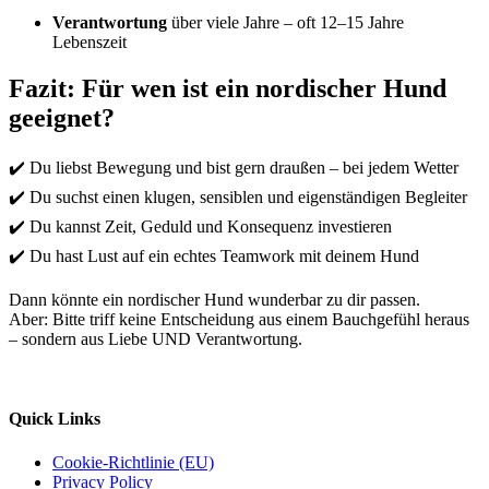
Verantwortung
über viele Jahre – oft 12–15 Jahre
Lebenszeit
Fazit: Für wen ist ein nordischer Hund
geeignet?
✔️ Du liebst Bewegung und bist gern draußen – bei jedem Wetter
✔️ Du suchst einen klugen, sensiblen und eigenständigen Begleiter
✔️ Du kannst Zeit, Geduld und Konsequenz investieren
✔️ Du hast Lust auf ein echtes Teamwork mit deinem Hund
Dann könnte ein nordischer Hund wunderbar zu dir passen.
Aber: Bitte triff keine Entscheidung aus einem Bauchgefühl heraus
– sondern aus Liebe UND Verantwortung.
Quick Links
Cookie-Richtlinie (EU)
Privacy Policy