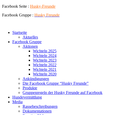
Zum
Facebook Seite :
Husky-Freunde
Inhalt
Facebook Gruppe :
Husky
Freunde
springen
Startseite
Aktuelles
Facebook Gruppe
Aktionen
Wichteln 2025
Wichteln 2024
Wichteln 2023
Wichteln 2022
Wichteln 2021
Wichteln 2020
Ankündigungen
Die Facebook Gruppe “Husky Freunde”
Produkte
Gruppenregeln der Husky Freunde auf Facebook
Hundevermittlung
Media
Rassebeschreibungen
Dokumentationen