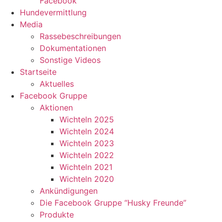
Facebook
Hundevermittlung
Media
Rassebeschreibungen
Dokumentationen
Sonstige Videos
Startseite
Aktuelles
Facebook Gruppe
Aktionen
Wichteln 2025
Wichteln 2024
Wichteln 2023
Wichteln 2022
Wichteln 2021
Wichteln 2020
Ankündigungen
Die Facebook Gruppe “Husky Freunde”
Produkte