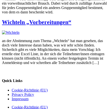
ein vorweihnachtlicher Brauch. Dabei wird durch zufällige Auswahl
für jedes Gruppenmitglied ein anderes Gruppenmitglied bestimmt,
von dem es dann beschenkt wird.
Wichteln „Vorbereitungen“
an der Abstimmung zum Thema „Wichteln“ hat man gesehen, das
doch viele Interesse daran haben, was wir sehr schön finden.
Sicherlich gibt es viele Möglichkeiten, dazu mein Vorschlag: Ich
erstelle eine Excel Liste, in der sich die Teilnehmer/innen eintragen
können (nicht öffentlich). An einem vorher festgelegten Termin ist
Anmeldestop und wir schreiben alle Teilnehmer zusätzlich […]
Quick Links
Cookie-Richtlinie (EU)
Privacy Policy
Impressum
Cookie-Richtlinie (EU)