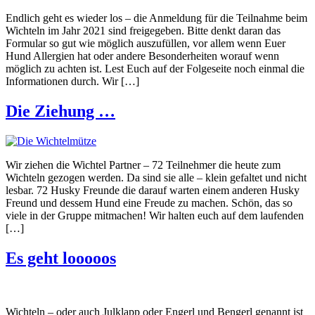
Endlich geht es wieder los – die Anmeldung für die Teilnahme beim
Wichteln im Jahr 2021 sind freigegeben. Bitte denkt daran das
Formular so gut wie möglich auszufüllen, vor allem wenn Euer
Hund Allergien hat oder andere Besonderheiten worauf wenn
möglich zu achten ist. Lest Euch auf der Folgeseite noch einmal die
Informationen durch. Wir […]
Die Ziehung …
Wir ziehen die Wichtel Partner – 72 Teilnehmer die heute zum
Wichteln gezogen werden. Da sind sie alle – klein gefaltet und nicht
lesbar. 72 Husky Freunde die darauf warten einem anderen Husky
Freund und dessem Hund eine Freude zu machen. Schön, das so
viele in der Gruppe mitmachen! Wir halten euch auf dem laufenden
[…]
Es geht looooos
Wichteln – oder auch Julklapp oder Engerl und Bengerl genannt ist