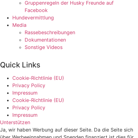
Gruppenregeln der Husky Freunde auf
Facebook
Hundevermittlung
Media
Rassebeschreibungen
Dokumentationen
Sonstige Videos
Quick Links
Cookie-Richtlinie (EU)
Privacy Policy
Impressum
Cookie-Richtlinie (EU)
Privacy Policy
Impressum
Unterstützen
Ja, wir haben Werbung auf dieser Seite. Da die Seite sich
über Werbeeinnahmen und Spenden finanziert ist dies für