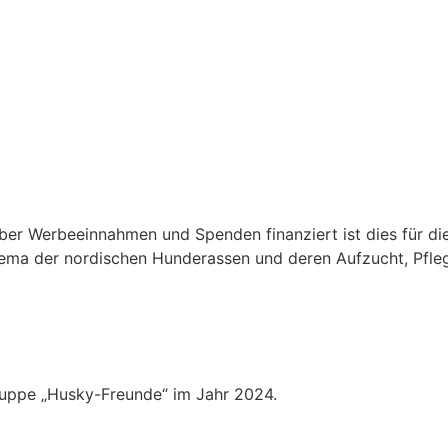
über Werbeeinnahmen und Spenden finanziert ist dies für die
hema der nordischen Hunderassen und deren Aufzucht, Pfle
ruppe „Husky-Freunde“ im Jahr 2024.