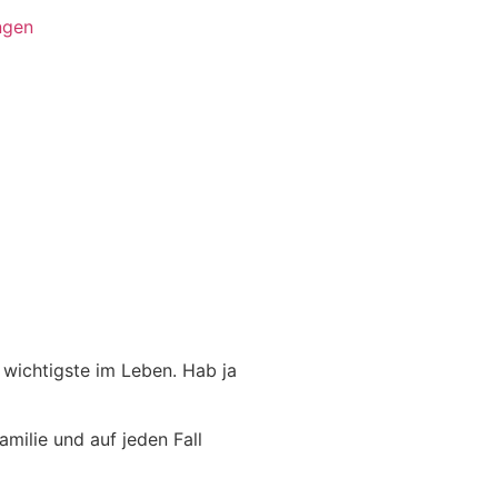
ngen
 wichtigste im Leben. Hab ja
milie und auf jeden Fall