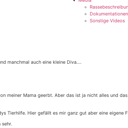
Media
Rassebeschreibu
Dokumentationen
Sonstige Videos
 und manchmal auch eine kleine Diva….
von meiner Mama geerbt. Aber das ist ja nicht alles und das
Tierhilfe. Hier gefällt es mir ganz gut aber eine eigene Fa
 sehr.