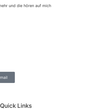
mehr und die hören auf mich
.
mail
Quick Links