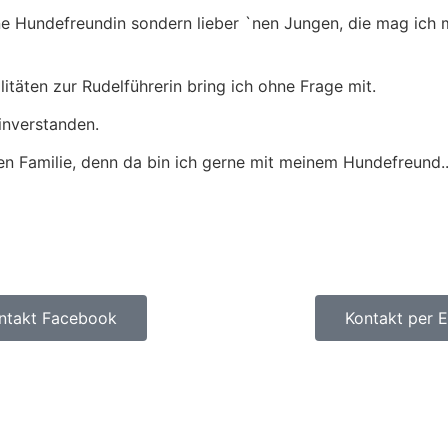
ne Hundefreundin sondern lieber `nen Jungen, die mag ich 
itäten zur Rudelführerin bring ich ohne Frage mit.
inverstanden.
n Familie, denn da bin ich gerne mit meinem Hundefreund.
ntakt Facebook
Kontakt per E