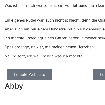
Was ich mir noch wünsche ist ein Hundefreund, nein kei
!!!
Ein eigenes Rudel wär`auch nicht schlecht, denn die Qual
Aber auch mit nur einem Hundefreund bin ich genauso e
Ich möchte unbedingt einen Garten haben in meiner neue
Spaziergänge, na klar, mit meinen neuen Herrchen.
Na, ihr seht, ich weiß schon was ich möchte….
Kontakt Webseite
Ko
Abby